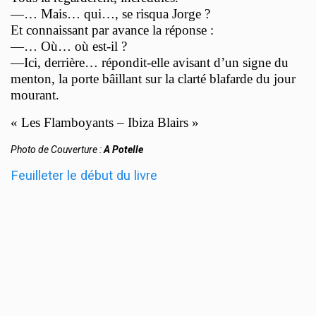
—… Mais… qui…, se risqua Jorge ?
Et connaissant par avance la réponse :
—… Où… où est-il ?
—Ici, derrière… répondit-elle avisant d’un signe du
menton, la porte bâillant sur la clarté blafarde du jour
mourant.
« Les Flamboyants – Ibiza Blairs »
Photo de Couverture :
A Potelle
Feuilleter le début du livre