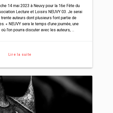
che 14 mai 2023 à Neuvy pour la 16e Fête du
sociation Lecture et Loisirs NEUVY 03. Je serai
trente auteurs dont plusieurs font partie de
tes. « NEUVY sera le temps d’une journée, une
où l’on pourra discuter avec les auteurs, …
Lire la suite