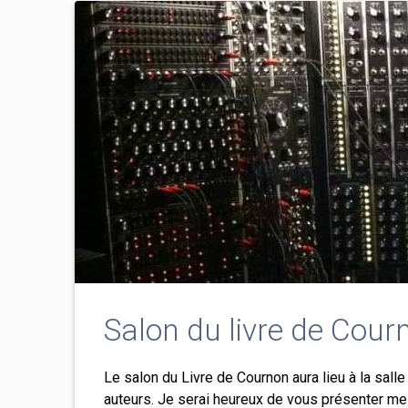
Salon du livre de Cour
Le salon du Livre de Cournon aura lieu à la sal
auteurs. Je serai heureux de vous présenter me