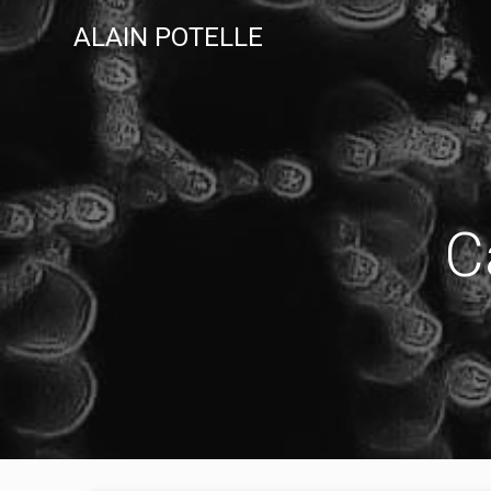
Skip
ALAIN POTELLE
to
content
C