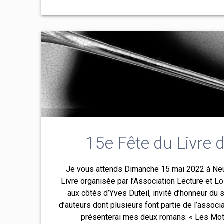
15e Fête du Livre 
Je vous attends Dimanche 15 mai 2022 à Neu
Livre organisée par l’Association Lecture et L
aux côtés d’Yves Duteil, invité d’honneur du s
d’auteurs dont plusieurs font partie de l’assoc
présenterai mes deux romans: « Les Mots