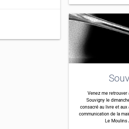
Souv
Venez me retrouver a
Souvigny le dimanch
consacré au livre et aux 
communication de la mairi
Le Moulins A