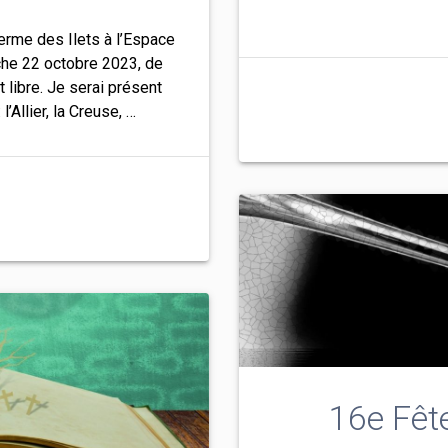
Ferme des Ilets à l’Espace
he 22 octobre 2023, de
 libre. Je serai présent
Allier, la Creuse, …
16e Fêt