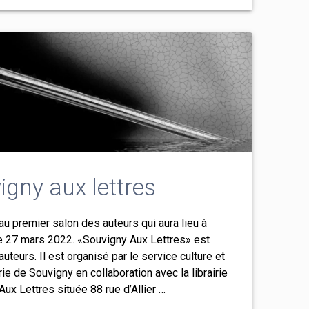
igny aux lettres
u premier salon des auteurs qui aura lieu à
e 27 mars 2022. «Souvigny Aux Lettres» est
auteurs. Il est organisé par le service culture et
e de Souvigny en collaboration avec la librairie
ux Lettres située 88 rue d’Allier …