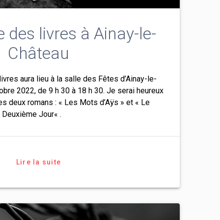
 des livres à Ainay-le-
Château
vres aura lieu à la salle des Fêtes d’Ainay-le-
bre 2022, de 9 h 30 à 18 h 30. Je serai heureux
s deux romans : « Les Mots d’Aÿs » et « Le
Deuxième Jour« .
Lire la suite