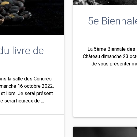
5e Biennale
du livre de
La 5ème Biennale des li
Château dimanche 23 octo
n
de vous présenter me
ans la salle des Congrès
dimanche 16 octobre 2022,
st libre. Je serai présent
e serai heureux de …