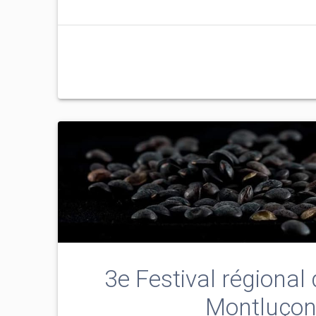
3e Festival régional 
Montluço