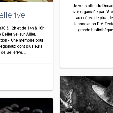
Je vous attends Diman
Livre organisée par l’As
ellerive
aux côtés de plus de 
l’association Pré-Tex
30 à 12h et de 14h à 18h
grande bibliothèque 
e Bellerive-sur-Allier.
iation « Une mémoire pour
 régionaux dont plusieurs
 de Bellerive. …