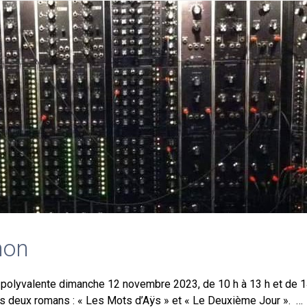
non
le polyvalente dimanche 12 novembre 2023, de 10 h à 13 h et de 14
s deux romans : « Les Mots d’Aÿs » et « Le Deuxième Jour ». …