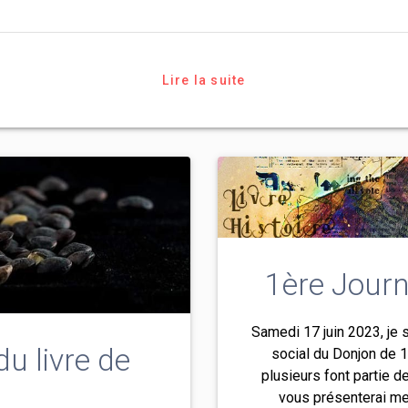
Lire la suite
1ère Journ
Samedi 17 juin 2023, je s
du livre de
social du Donjon de 1
plusieurs font partie d
n
vous présenterai me