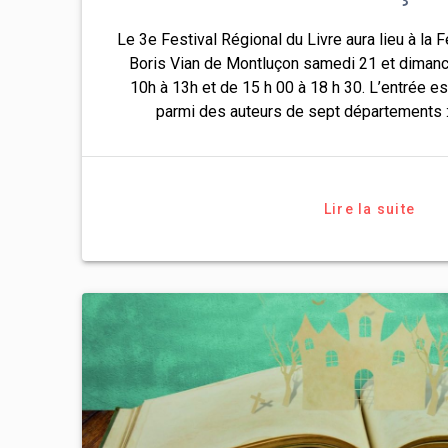
Le 3e Festival Régional du Livre aura lieu à la 
Boris Vian de Montluçon samedi 21 et dimanc
10h à 13h et de 15 h 00 à 18 h 30. L’entrée est
parmi des auteurs de sept départements : l’
Lire la suite