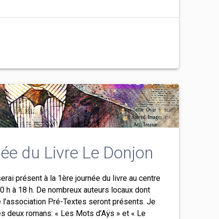
ée du Livre Le Donjon
erai présent à la 1ère journée du livre au centre
0 h à 18 h. De nombreux auteurs locaux dont
e l’association Pré-Textes seront présents. Je
s deux romans: « Les Mots d’Aÿs » et « Le