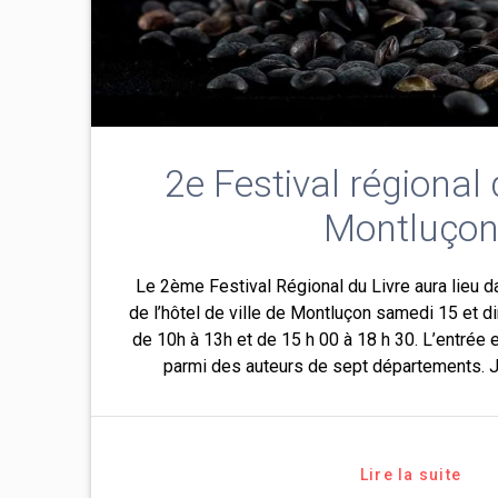
2e Festival régional 
Montluço
Le 2ème Festival Régional du Livre aura lieu d
de l’hôtel de ville de Montluçon samedi 15 et 
de 10h à 13h et de 15 h 00 à 18 h 30. L’entrée e
parmi des auteurs de sept départements. J
Lire la suite