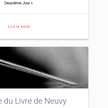
Deuxième Jour ».
Lire la suite
e du Livre de Neuvy