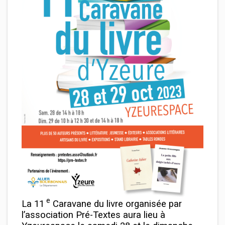
e
La 11
Caravane du livre organisée par
l’association Pré-Textes aura lieu à