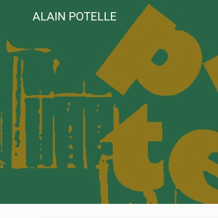
Skip
ALAIN POTELLE
to
content