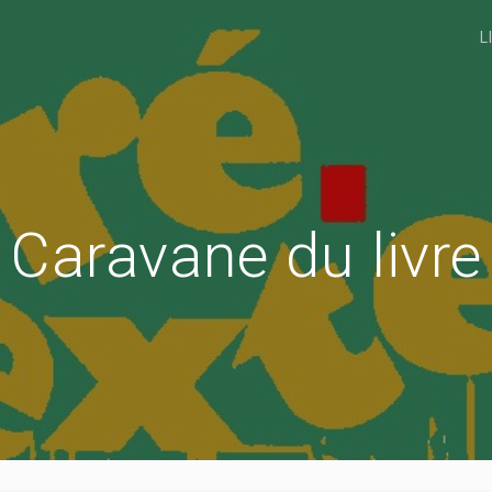
L
Caravane du livre